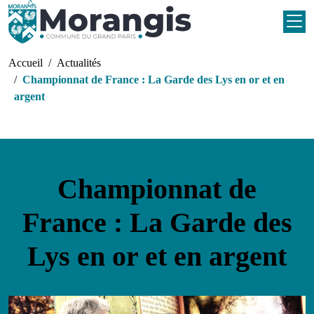
Aller au contenu principal
Fil d'Ariane
Accueil
Actualités
Championnat de France : La Garde des Lys en or et en
argent
Championnat de
France : La Garde des
Lys en or et en argent