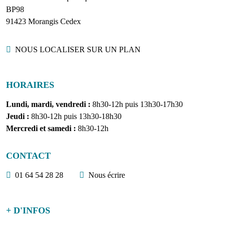
BP98
91423 Morangis Cedex
Localisation
NOUS LOCALISER SUR UN PLAN
HORAIRES
Lundi, mardi, vendredi :
8h30-12h puis 13h30-17h30
Jeudi :
8h30-12h puis 13h30-18h30
Mercredi et samedi :
8h30-12h
CONTACT
01 64 54 28 28
Nous écrire
+ D'INFOS