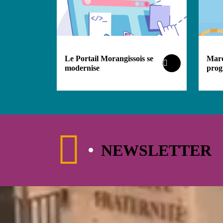
Le Portail Morangissois se
Mardi
modernise
prog
NEWSLETTER