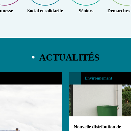
unesse
Social et solidarité
Séniors
Démarches e
ACTUALITÉS
Environnement
Nouvelle distribution de