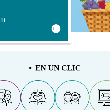
oût
EN UN CLIC