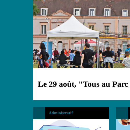
Le 29 août, "Tous au Parc
Administratif