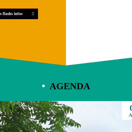
s flashs infos
AGENDA