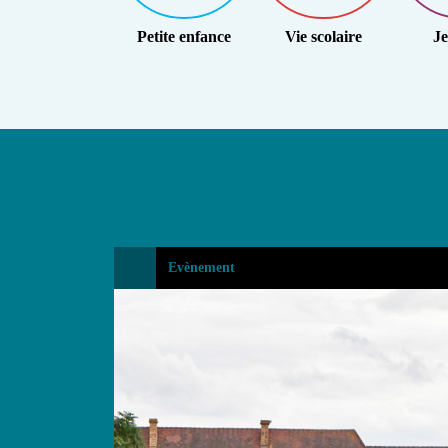
Petite enfance
Vie scolaire
Je
Accueil
Evènement