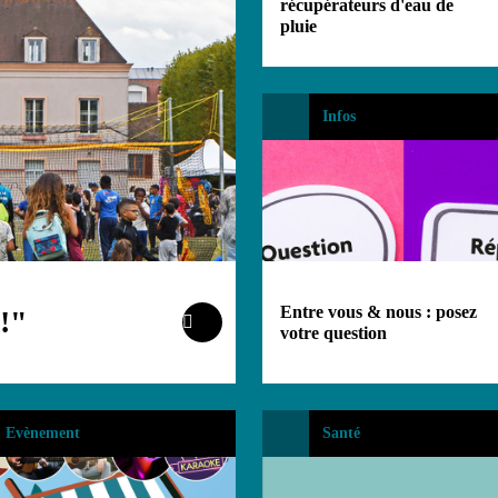
récupérateurs d'eau de
pluie
Infos
Entre vous & nous : posez
 !"
votre question
Evènement
Santé