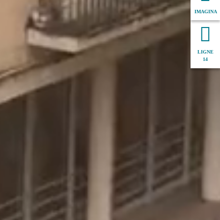
IMAGINA
LIGNE
14