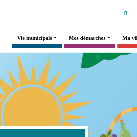
Ré
Faceb
Navigation principale
Vie municipale
Mes démarches
Ma vil