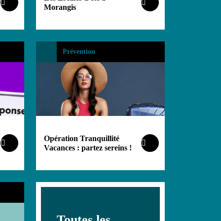
Morangis
Prévention
Opération Tranquillité
Vacances : partez sereins !
Toutes les