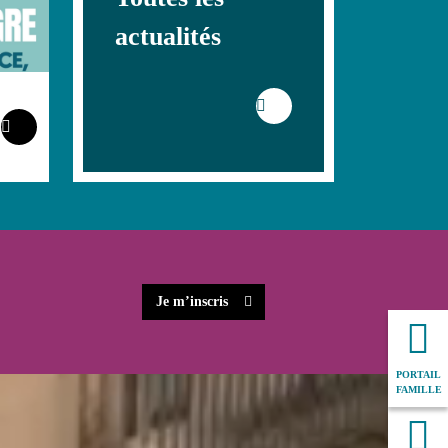
actualités
Je m’inscris
PORTAIL
FAMILLE