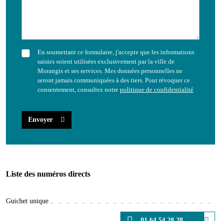
En soumettant ce formulaire, j'accepte que les informations
saisies soient utilisées exclusivement par la ville de
Morangis et ses services. Mes données personnelles ne
seront jamais communiquées à des tiers. Pour révoquer ce
consentement, consultez notre
politique de confidentialité
Envoyer
Liste des numéros directs
Guichet unique
01 64 54 28 28