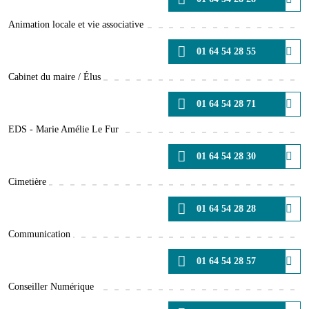
Animation locale et vie associative
01 64 54 28 55
Cabinet du maire / Élus
01 64 54 28 71
EDS - Marie Amélie Le Fur
01 64 54 28 30
Cimetière
01 64 54 28 28
Communication
01 64 54 28 57
Conseiller Numérique