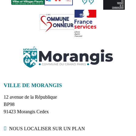
VILLE DE MORANGIS
12 avenue de la République
BP98
91423 Morangis Cedex
Localisation
NOUS LOCALISER SUR UN PLAN