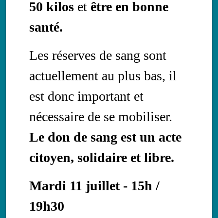
50 kilos
et
être en bonne
santé.
Les réserves de sang sont
actuellement au plus bas, il
est donc important et
nécessaire de se mobiliser.
Le don de sang est un acte
citoyen, solidaire et libre.
Mardi 11 juillet - 15h /
19h30