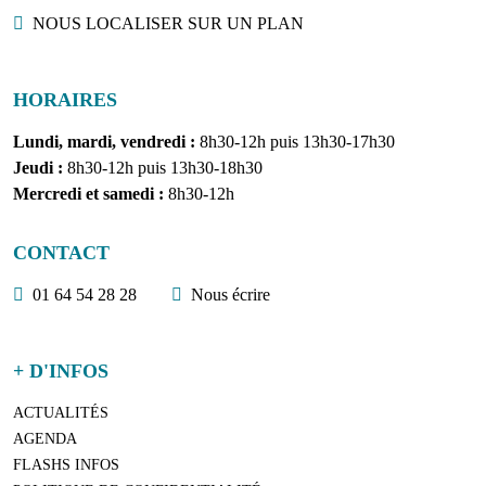
Localisation
NOUS LOCALISER SUR UN PLAN
HORAIRES
Lundi, mardi, vendredi :
8h30-12h puis 13h30-17h30
Jeudi :
8h30-12h puis 13h30-18h30
Mercredi et samedi :
8h30-12h
CONTACT
01 64 54 28 28
Nous écrire
+ D'INFOS
ACTUALITÉS
AGENDA
FLASHS INFOS