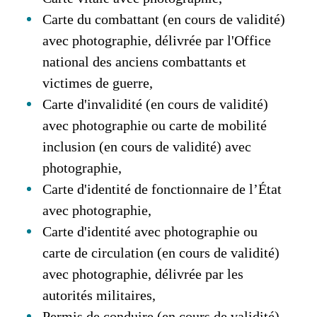
Carte du combattant (en cours de validité)
avec photographie, délivrée par l'Office
national des anciens combattants et
victimes de guerre,
Carte d'invalidité (en cours de validité)
avec photographie ou carte de mobilité
inclusion (en cours de validité) avec
photographie,
Carte d'identité de fonctionnaire de l’État
avec photographie,
Carte d'identité avec photographie ou
carte de circulation (en cours de validité)
avec photographie, délivrée par les
autorités militaires,
Permis de conduire (en cours de validité),