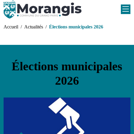
Aller au contenu principal
Fil d'Ariane
Accueil
Actualités
Élections municipales 2026
Élections municipales
2026