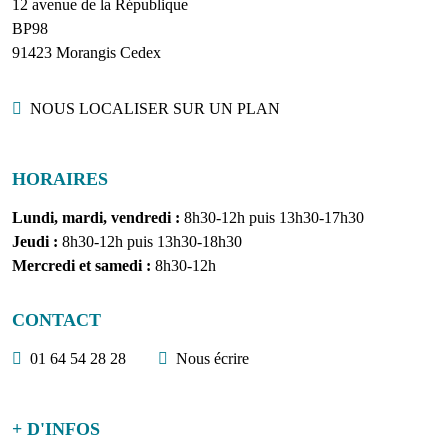
12 avenue de la République
BP98
91423 Morangis Cedex
Localisation
NOUS LOCALISER SUR UN PLAN
HORAIRES
Lundi, mardi, vendredi :
8h30-12h puis 13h30-17h30
Jeudi :
8h30-12h puis 13h30-18h30
Mercredi et samedi :
8h30-12h
CONTACT
01 64 54 28 28
Nous écrire
+ D'INFOS