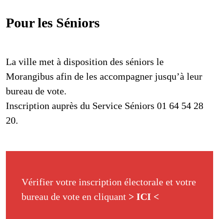
Pour les Séniors
La ville met à disposition des séniors le
Morangibus afin de les accompagner jusqu’à leur
bureau de vote.
Inscription auprès du Service Séniors 01 64 54 28
20.
Vérifier votre inscription électorale et votre
bureau de vote en cliquant
> ICI <