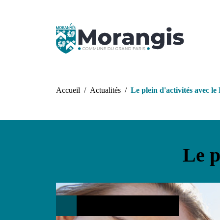
Aller au contenu principal
Fil d'Ariane
Accueil
Actualités
Le plein d'activités avec le
Le p
Loisirs