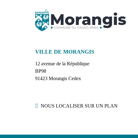
VILLE DE MORANGIS
12 avenue de la République
BP98
91423 Morangis Cedex
Localisation
NOUS LOCALISER SUR UN PLAN