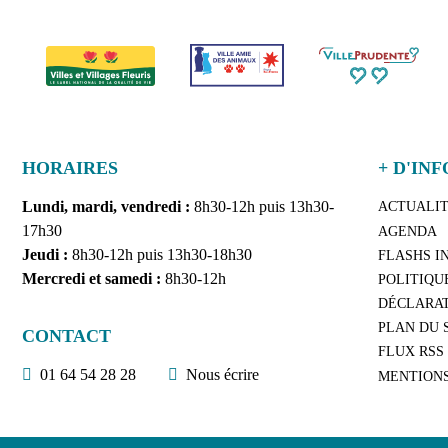
HORAIRES
+ D'INF
Lundi, mardi, vendredi :
8h30-12h puis 13h30-
ACTUALI
17h30
AGENDA
Jeudi :
8h30-12h puis 13h30-18h30
FLASHS I
Mercredi et samedi :
8h30-12h
POLITIQU
DÉCLARAT
PLAN DU 
CONTACT
FLUX RSS
01 64 54 28 28
Nous écrire
MENTION