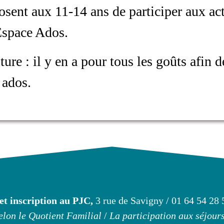
sent aux 11-14 ans de participer aux acti
'Espace Ados.
lture : il y en a pour tous les goûts afin 
 ados.
et inscription au PJC,
3 rue de Savigny / 01 64 54 28 
selon le Quotient Familial
/
La participation aux séjours