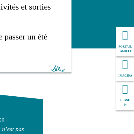
vités et sorties
de passer un été
PORTAIL
FAMILLE
IMAGINA
LIGNE
14
58
 n’est pas