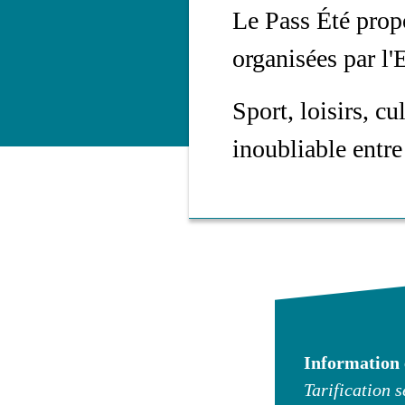
Le Pass Été propo
organisées par l
Sport, loisirs, cu
inoubliable entre
Information 
Tarification 