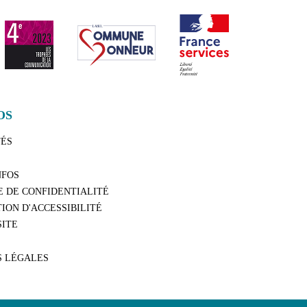
OS
TÉS
NFOS
E DE CONFIDENTIALITÉ
ION D'ACCESSIBILITÉ
SITE
S LÉGALES