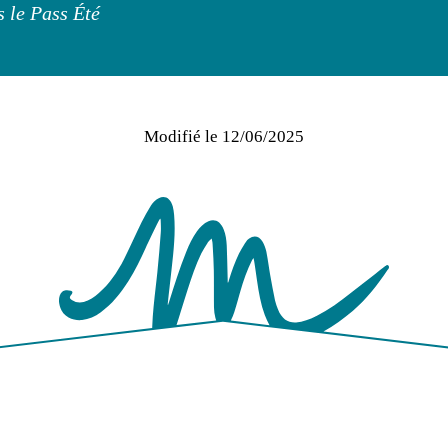
 le Pass Été
Modifié le
12/06/2025