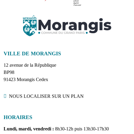
VILLE DE MORANGIS
12 avenue de la République
BP98
91423 Morangis Cedex
Localisation
NOUS LOCALISER SUR UN PLAN
HORAIRES
Lundi, mardi, vendredi :
8h30-12h puis 13h30-17h30