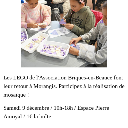
Mosaïque LEGO
Les LEGO de l'Association Briques-en-Beauce font
leur retour à Morangis. Participez à la réalisation de
mosaïque !
Samedi 9 décembre / 10h-18h / Espace Pierre
Amoyal / 1€ la boîte