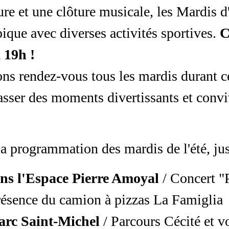
re et une clôture musicale, les Mardis d
que avec diverses activités sportives.
C
à 19h !
s rendez-vous tous les mardis durant c
asser des moments divertissants et convi
a programmation des mardis de l'été, just
ns l'Espace Pierre Amoyal
/ Concert 
ésence du camion à pizzas La Famiglia
arc Saint-Michel
/ Parcours Cécité et vo