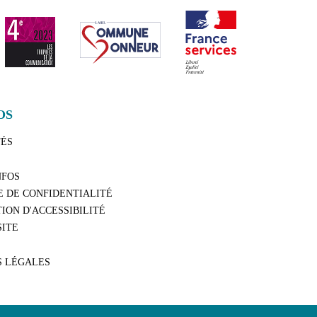
OS
TÉS
NFOS
E DE CONFIDENTIALITÉ
ION D'ACCESSIBILITÉ
SITE
S LÉGALES