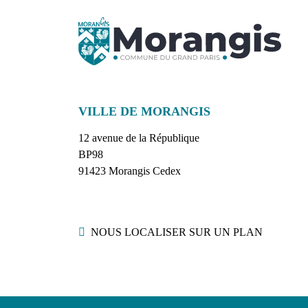
VILLE DE MORANGIS
12 avenue de la République
BP98
91423 Morangis Cedex
Localisation
NOUS LOCALISER SUR UN PLAN