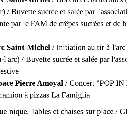
 / Buvette sucrée et salée par l'associat
ente par le FAM de crêpes sucrées et de b
c Saint-Michel
/ Initiation au tir-à-l'arc
'arc) / Buvette sucrée et salée par l'ass
estive
pace Pierre Amoyal
/ Concert "POP IN 
camion à pizzas La Famiglia
que-nique. Tables et chaises sur place 