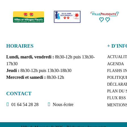
HORAIRES
+ D'INF
Lundi, mardi, vendredi :
8h30-12h puis 13h30-
ACTUALI
17h30
AGENDA
Jeudi :
8h30-12h puis 13h30-18h30
FLASHS I
Mercredi et samedi :
8h30-12h
POLITIQU
DÉCLARAT
PLAN DU 
CONTACT
FLUX RSS
01 64 54 28 28
Nous écrire
MENTION