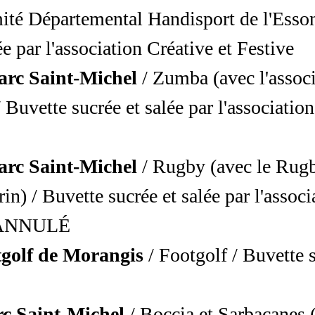
ité Départemental Handisport de l'Esson
ée par l'association Créative et Festive
arc Saint-Michel
/ Zumba (avec l'assoc
uvette sucrée et salée par l'association
rc Saint-Michel
/ Rugby (avec le Rug
n) / Buvette sucrée et salée par l'associ
- ANNULÉ
golf de Morangis
/ Footgolf / Buvette s
c Saint-Michel
/ Boccia et Sarbacanes