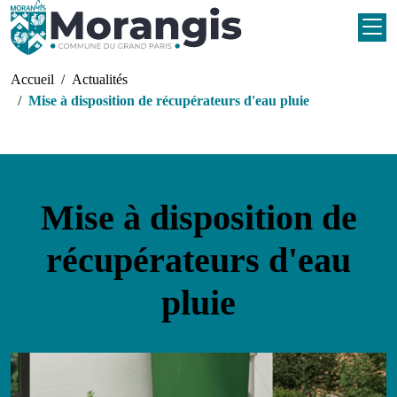
Aller au contenu principal
Fil d'Ariane
Accueil
Actualités
Mise à disposition de récupérateurs d'eau pluie
Mise à disposition de
récupérateurs d'eau
pluie