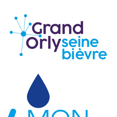
logo Grand-Orly Seine Bièvre