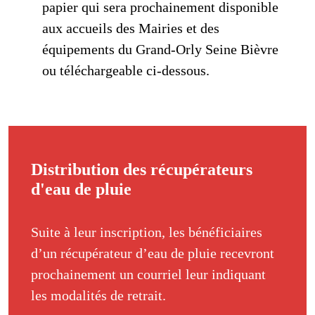
papier qui sera prochainement disponible
aux accueils des Mairies et des
équipements du Grand-Orly Seine Bièvre
ou téléchargeable ci-dessous.
Distribution des récupérateurs
d'eau de pluie
Suite à leur inscription, les bénéficiaires
d’un récupérateur d’eau de pluie recevront
prochainement un courriel leur indiquant
les modalités de retrait.