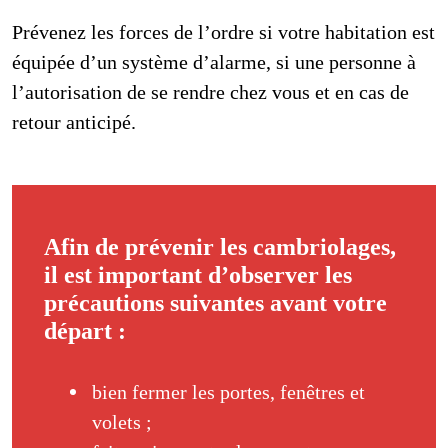
Prévenez les forces de l’ordre si votre habitation est
équipée d’un système d’alarme, si une personne à
l’autorisation de se rendre chez vous et en cas de
retour anticipé.
Afin de prévenir les cambriolages,
il est important d’observer les
précautions suivantes avant votre
départ :
bien fermer les portes, fenêtres et
volets ;