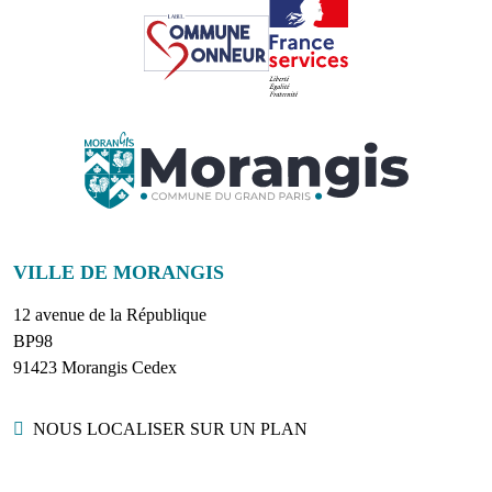
VILLE DE MORANGIS
12 avenue de la République
BP98
91423 Morangis Cedex
Localisation
NOUS LOCALISER SUR UN PLAN