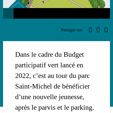
Travaux
Faceboo
Link
Ema
Partager sur
Dans le cadre du Budget
participatif vert lancé en
2022, c’est au tour du parc
Saint-Michel de bénéficier
d’une nouvelle jeunesse,
après le parvis et le parking.