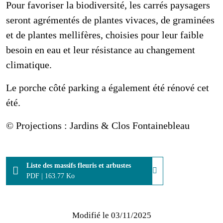
Pour favoriser la biodiversité, les carrés paysagers
seront agrémentés de plantes vivaces, de graminées
et de plantes mellifères, choisies pour leur faible
besoin en eau et leur résistance au changement
climatique.
Le porche côté parking a également été rénové cet
été.
© Projections : Jardins & Clos Fontainebleau
Liste des massifs fleuris et arbustes
PDF
|
163.77 Ko
Modifié le
03/11/2025