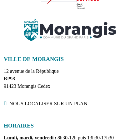
VILLE DE MORANGIS
12 avenue de la République
BP98
91423 Morangis Cedex
Localisation
NOUS LOCALISER SUR UN PLAN
HORAIRES
Lundi, mardi, vendredi :
8h30-12h puis 13h30-17h30