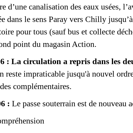
re d’une canalisation des eaux usées, l’
e dans le sens Paray vers Chilly jusqu’à
oire pour tous (sauf bus et collecte déche
rond point du magasin Action.
06 : La circulation a repris dans les de
n reste impraticable jusqu'à nouvel ordre
udes complémentaires.
06 :
Le passe souterrain est de nouveau a
compréhension