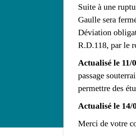
Suite à une ruptu
Gaulle sera fermé
Déviation obligat
R.D.118, par le 
Actualisé le 11/
passage souterrai
permettre des ét
Actualisé le 14/
Merci de votre 