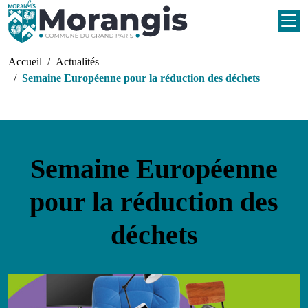
Aller au contenu principal
Fil d'Ariane
Accueil
Actualités
Semaine Européenne pour la réduction des déchets
Semaine Européenne
pour la réduction des
déchets