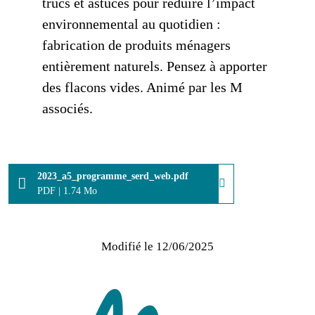
trucs et astuces pour réduire l’impact
environnemental au quotidien :
fabrication de produits ménagers
entièrement naturels. Pensez à apporter
des flacons vides. Animé par les M
associés.
2023_a5_programme_serd_web.pdf
PDF
|
1.74 Mo
Modifié le
12/06/2025