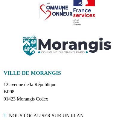
VILLE DE MORANGIS
12 avenue de la République
BP98
91423 Morangis Cedex
Localisation
NOUS LOCALISER SUR UN PLAN