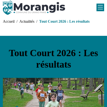
Aller au contenu principal
Fil d'Ariane
Accueil
Actualités
Tout Court 2026 : Les résultats
Tout Court 2026 : Les
résultats