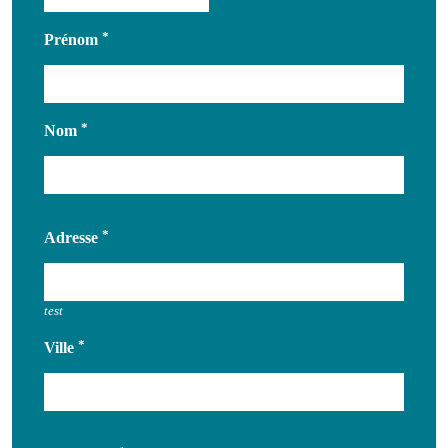
Prénom
Nom
Adresse
Adresse
test
Ville