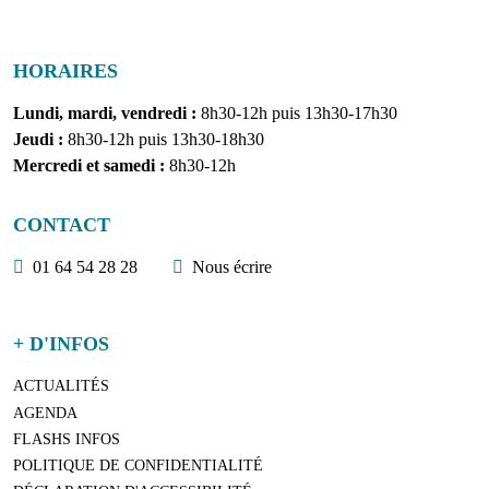
Localisation
HORAIRES
Lundi, mardi, vendredi :
8h30-12h puis 13h30-17h30
Jeudi :
8h30-12h puis 13h30-18h30
Mercredi et samedi :
8h30-12h
CONTACT
01 64 54 28 28
Nous écrire
+ D'INFOS
ACTUALITÉS
AGENDA
FLASHS INFOS
POLITIQUE DE CONFIDENTIALITÉ