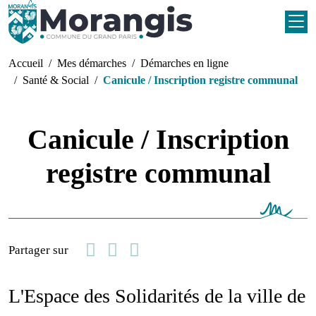
Aller au contenu principal
Fil d'Ariane
Accueil
Mes démarches
Démarches en ligne
Santé & Social
Canicule / Inscription registre communal
Canicule / Inscription
registre communal
Facebook
Linkedin
Email
Partager sur
L'Espace des Solidarités de la ville de