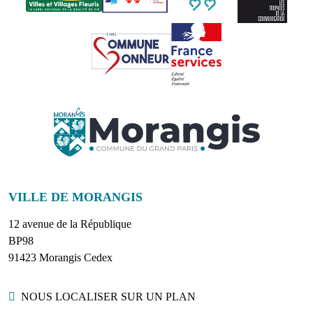
VILLE DE MORANGIS
12 avenue de la République
BP98
91423 Morangis Cedex
Localisation
NOUS LOCALISER SUR UN PLAN