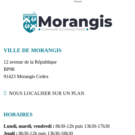
VILLE DE MORANGIS
12 avenue de la République
BP98
91423 Morangis Cedex
Localisation
NOUS LOCALISER SUR UN PLAN
HORAIRES
Lundi, mardi, vendredi :
8h30-12h puis 13h30-17h30
Jeudi :
8h30-12h puis 13h30-18h30