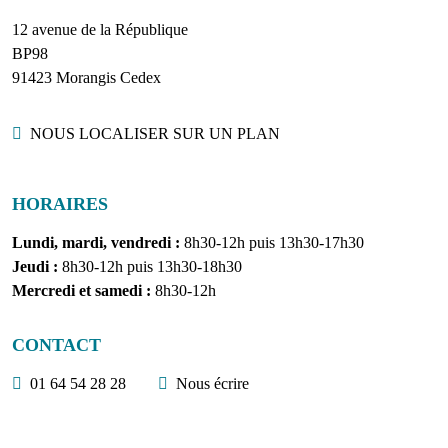
12 avenue de la République
BP98
91423 Morangis Cedex
Localisation
NOUS LOCALISER SUR UN PLAN
HORAIRES
Lundi, mardi, vendredi :
8h30-12h puis 13h30-17h30
Jeudi :
8h30-12h puis 13h30-18h30
Mercredi et samedi :
8h30-12h
CONTACT
01 64 54 28 28
Nous écrire