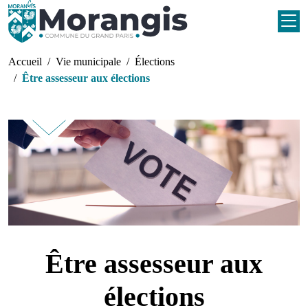
Aller au contenu principal
Fil d'Ariane
Accueil
Vie municipale
Élections
Être assesseur aux élections
Être assesseur aux
élections