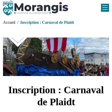
Aller au contenu principal
Fil d'Ariane
Accueil
Inscription : Carnaval de Plaidt
Inscription : Carnaval
de Plaidt