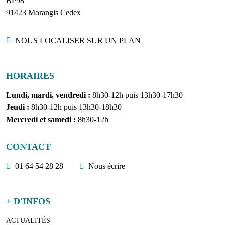
BP98
91423 Morangis Cedex
Localisation
NOUS LOCALISER SUR UN PLAN
HORAIRES
Lundi, mardi, vendredi :
8h30-12h puis 13h30-17h30
Jeudi :
8h30-12h puis 13h30-18h30
Mercredi et samedi :
8h30-12h
CONTACT
01 64 54 28 28
Nous écrire
+ D'INFOS
ACTUALITÉS