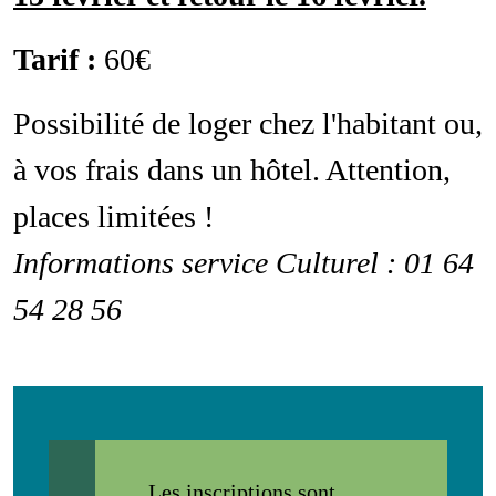
Tarif :
60€
Possibilité de loger chez l'habitant ou,
à vos frais dans un hôtel. Attention,
places limitées !
Informations service Culturel : 01 64
54 28 56
Message d'état
Les inscriptions sont