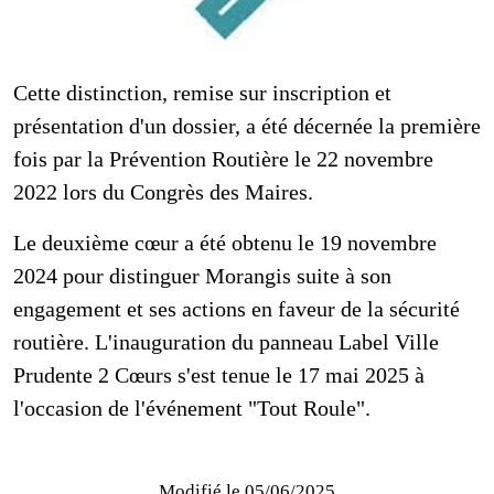
Logo Ville Prudente
Cette distinction, remise sur inscription et
présentation d'un dossier, a été décernée la première
fois par la Prévention Routière le 22 novembre
2022 lors du Congrès des Maires.
Le deuxième cœur a été obtenu le 19 novembre
2024 pour distinguer Morangis suite à son
engagement et ses actions en faveur de la sécurité
routière. L'inauguration du panneau Label Ville
Prudente 2 Cœurs s'est tenue le 17 mai 2025 à
l'occasion de l'événement "Tout Roule".
Modifié le
05/06/2025