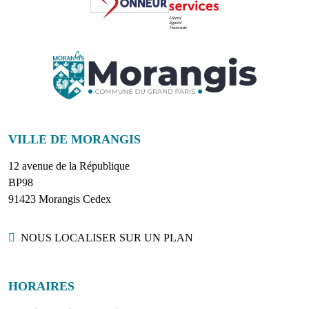
VILLE DE MORANGIS
12 avenue de la République
BP98
91423 Morangis Cedex
Localisation
NOUS LOCALISER SUR UN PLAN
HORAIRES