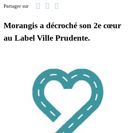
Facebook
Linkedin
Email
Partager sur
Morangis a décroché son 2e cœur
au Label Ville Prudente.