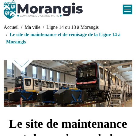
Aller au contenu principal
Fil d'Ariane
Accueil
Ma ville
Ligne 14 ou 18 à Morangis
Le site de maintenance et de remisage de la Ligne 14 à
Morangis
Le site de maintenance