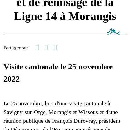
et de remisage de la
Ligne 14 à Morangis
Facebook
Linkedin
Email
Partager sur
Visite cantonale le 25 novembre
2022
Le 25 novembre, lors d'une visite cantonale à
Savigny-sur-Orge, Morangis et Wissous et d'une
réunion publique de François Durovray, président
du Département de l’Essonne, en présence de