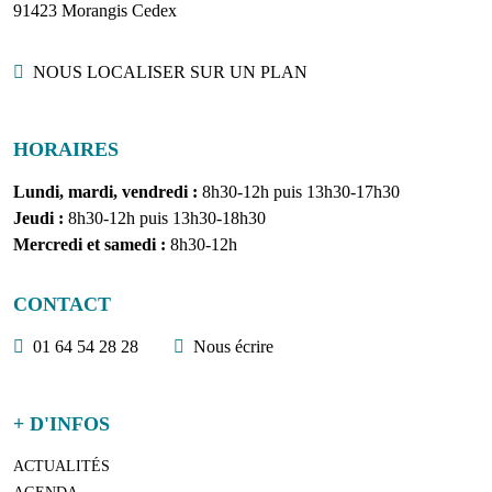
91423 Morangis Cedex
Localisation
NOUS LOCALISER SUR UN PLAN
HORAIRES
Lundi, mardi, vendredi :
8h30-12h puis 13h30-17h30
Jeudi :
8h30-12h puis 13h30-18h30
Mercredi et samedi :
8h30-12h
CONTACT
01 64 54 28 28
Nous écrire
+ D'INFOS
ACTUALITÉS