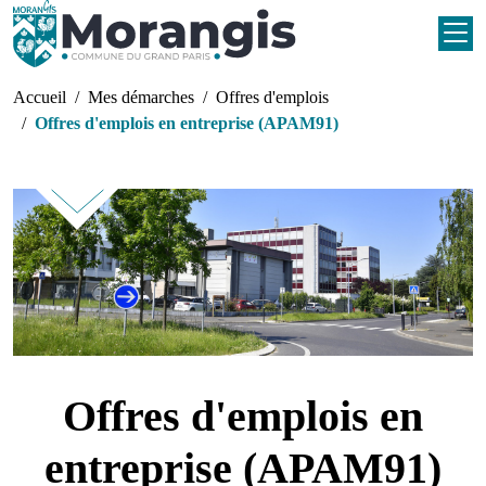
Aller au contenu principal
Fil d'Ariane
Accueil
Mes démarches
Offres d'emplois
Offres d'emplois en entreprise (APAM91)
Offres d'emplois en
entreprise (APAM91)