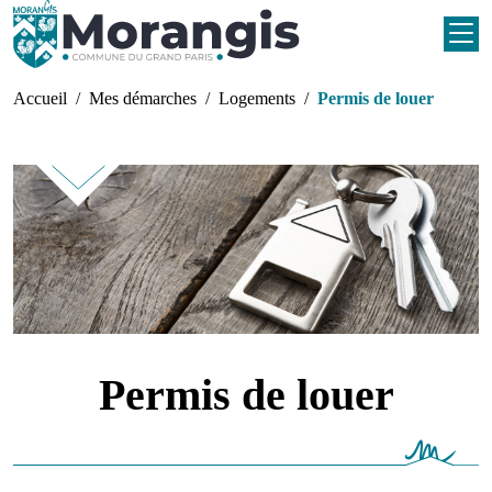
Aller au contenu principal
Fil d'Ariane
Accueil
Mes démarches
Logements
Permis de louer
Permis de louer