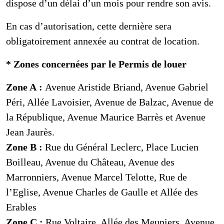
dispose d’un délai d’un mois pour rendre son avis.
En cas d’autorisation, cette dernière sera
obligatoirement annexée au contrat de location.
* Zones concernées par le Permis de louer
Zone A :
Avenue Aristide Briand, Avenue Gabriel
Péri, Allée Lavoisier, Avenue de Balzac, Avenue de
la République, Avenue Maurice Barrès et Avenue
Jean Jaurès.
Zone B :
Rue du Général Leclerc, Place Lucien
Boilleau, Avenue du Château, Avenue des
Marronniers, Avenue Marcel Telotte, Rue de
l’Eglise, Avenue Charles de Gaulle et Allée des
Erables
Zone C :
Rue Voltaire, Allée des Meuniers, Avenue