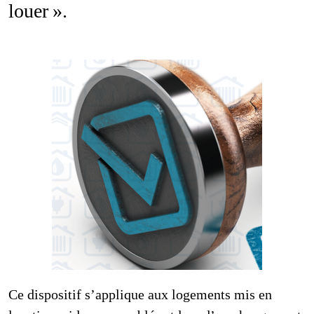
louer ».
Permis de louer
Ce dispositif s’applique aux logements mis en