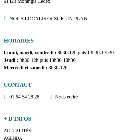
91423 Morangis Cedex
Localisation
NOUS LOCALISER SUR UN PLAN
HORAIRES
Lundi, mardi, vendredi :
8h30-12h puis 13h30-17h30
Jeudi :
8h30-12h puis 13h30-18h30
Mercredi et samedi :
8h30-12h
CONTACT
01 64 54 28 28
Nous écrire
+ D'INFOS
ACTUALITÉS
AGENDA