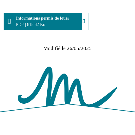
Informations permis de louer
PDF
|
818.32 Ko
Modifié le
26/05/2025