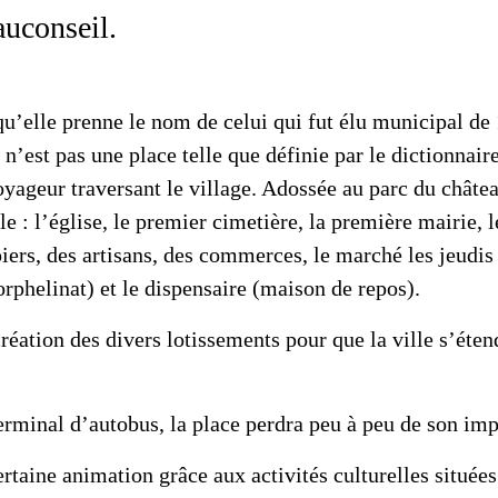
auconseil.
qu’elle prenne le nom de celui qui fut élu municipal de
’est pas une place telle que définie par le dictionnaire.
oyageur traversant le village. Adossée au parc du châtea
le : l’église, le premier cimetière, la première mairie, l
ers, des artisans, des commerces, le marché les jeudis 
phelinat) et le dispensaire (maison de repos).
création des divers lotissements pour que la ville s’éten
erminal d’autobus, la place perdra peu à peu de son imp
rtaine animation grâce aux activités culturelles situé