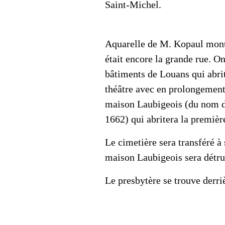
Saint-Michel.
Aquarelle de M. Kopaul montra
était encore la grande rue. On
bâtiments de Louans qui abri
théâtre avec en prolongement 
maison Laubigeois (du nom de
1662) qui abritera la premièr
Le cimetière sera transféré à
maison Laubigeois sera détru
Le presbytère se trouve derr