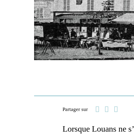
Facebook
Linkedi
Email
Partager sur
Lorsque Louans ne s’