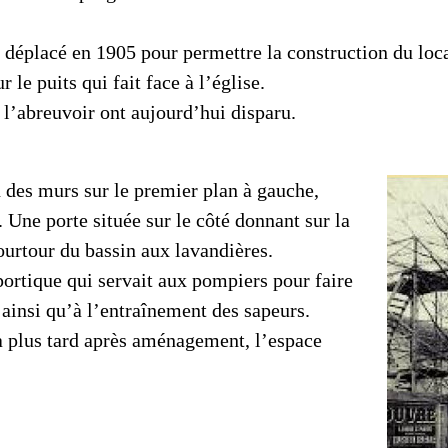
era déplacé en 1905 pour permettre la construction du lo
r le puits qui fait face à l’église.
t l’abreuvoir ont aujourd’hui disparu.
n des murs sur le premier plan à gauche,
s. Une porte située sur le côté donnant sur la
ourtour du bassin aux lavandières.
 portique qui servait aux pompiers pour faire
 ainsi qu’à l’entraînement des sapeurs.
a plus tard après aménagement, l’espace