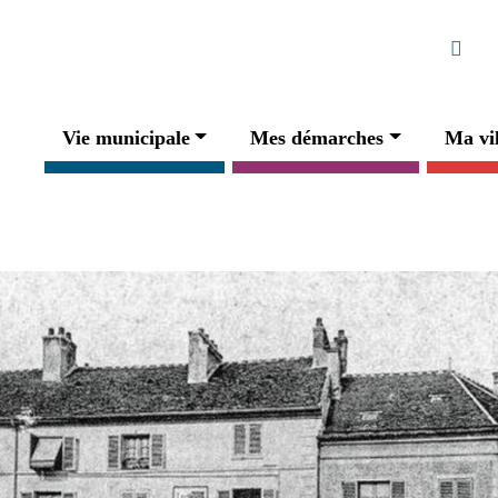
Ré
Faceb
Navigation principale
Vie municipale
Mes démarches
Ma vil