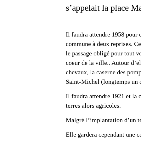
s’appelait la place M
Il faudra attendre 1958 pour 
commune à deux reprises. Ce n
le passage obligé pour tout v
coeur de la ville.. Autour d’el
chevaux, la caserne des pompi
Saint-Michel (longtemps un or
Il faudra attendre 1921 et la 
terres alors agricoles.
Malgré l’implantation d’un t
Elle gardera cependant une ce