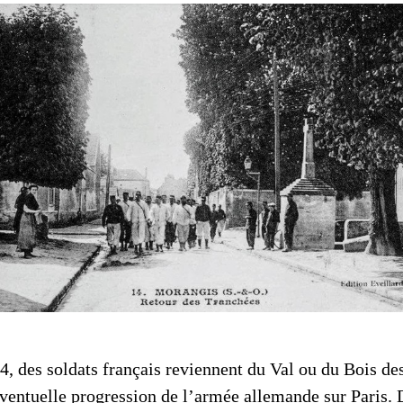
Place Lucien Boilleau
4, des soldats français reviennent du Val ou du Bois des
éventuelle progression de l’armée allemande sur Paris. 