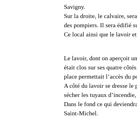
Savigny.
Sur la droite, le calvaire, s
des pompiers. Il sera édifié su
Ce local ainsi que le lavoir e
Le lavoir, dont on aperçoit u
était clos sur ses quatre côté
place permettait l’accès du p
A côté du lavoir se dresse le
sécher les tuyaux d’incendie,
Dans le fond ce qui deviendr
Saint-Michel.