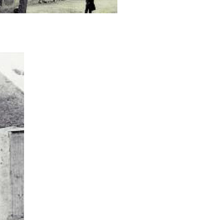
Place Lucien Boilleau