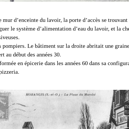
Place Lucien Boilleau
e mur d’enceinte du lavoir, la porte d’accès se trouvant 
guer le système d’alimentation d’eau du lavoir, et la c
ssiveuses.
s pompiers. Le bâtiment sur la droite abritait une grain
rt au début des années 30.
ormée en épicerie dans les années 60 dans sa configura
pizzeria.