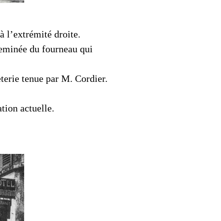
à l’extrémité droite.
heminée du fourneau qui
eterie tenue par M. Cordier.
tion actuelle.