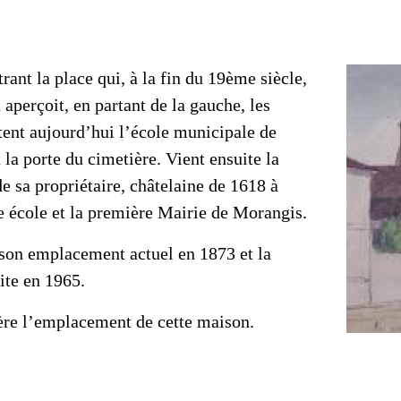
nt la place qui, à la fin du 19ème siècle,
 aperçoit, en partant de la gauche, les
tent aujourd’hui l’école municipale de
la porte du cimetière. Vient ensuite la
 sa propriétaire, châtelaine de 1618 à
e école et la première Mairie de Morangis.
 son emplacement actuel en 1873 et la
ite en 1965.
ière l’emplacement de cette maison.