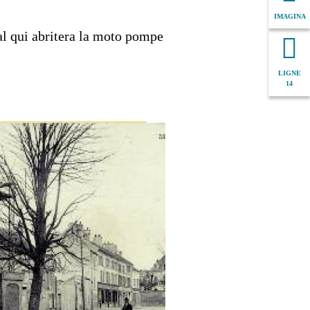
IMAGINA
cal qui abritera la moto pompe
LIGNE
14