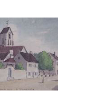
Place Lucien Boilleau