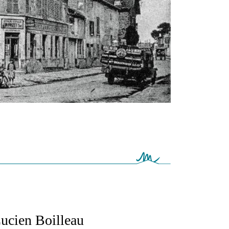
Lucien Boilleau