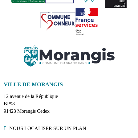
VILLE DE MORANGIS
12 avenue de la République
BP98
91423 Morangis Cedex
Localisation
NOUS LOCALISER SUR UN PLAN