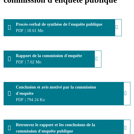
Procès-verbal de synthèse de l'enquête publique
PDF
|
18.61 Mo
Rapport de la commission d'enquête
PDF
|
7.02 Mo
Conclusion et avis motivé par la commission
d'enquête
PDF
|
794.24 Ko
Retrouvez le rapport et les conclusions de la
commission d'enquête publique