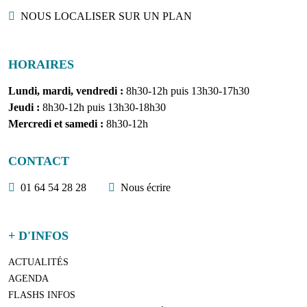
Localisation
NOUS LOCALISER SUR UN PLAN
HORAIRES
Lundi, mardi, vendredi :
8h30-12h puis 13h30-17h30
Jeudi :
8h30-12h puis 13h30-18h30
Mercredi et samedi :
8h30-12h
CONTACT
01 64 54 28 28
Nous écrire
+ D'INFOS
ACTUALITÉS
AGENDA
FLASHS INFOS