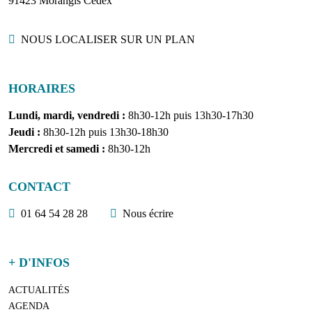
91423 Morangis Cedex
Localisation
NOUS LOCALISER SUR UN PLAN
HORAIRES
Lundi, mardi, vendredi :
8h30-12h puis 13h30-17h30
Jeudi :
8h30-12h puis 13h30-18h30
Mercredi et samedi :
8h30-12h
CONTACT
01 64 54 28 28
Nous écrire
+ D'INFOS
ACTUALITÉS
AGENDA