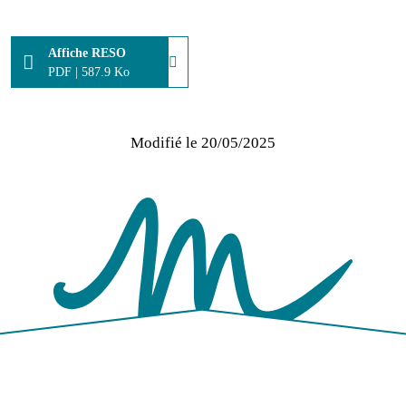
Affiche RESO
PDF
|
587.9 Ko
Modifié le
20/05/2025