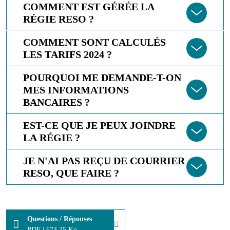
COMMENT EST GÉRÉE LA
RÉGIE RESO ?
COMMENT SONT CALCULÉS
LES TARIFS 2024 ?
POURQUOI ME DEMANDE-T-ON
MES INFORMATIONS
BANCAIRES ?
EST-CE QUE JE PEUX JOINDRE
LA RÉGIE ?
JE N'AI PAS REÇU DE COURRIER
RESO, QUE FAIRE ?
Questions / Réponses
PDF
|
674.35 Ko