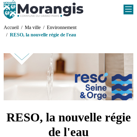
Aller au contenu principal
Fil d'Ariane
Accueil
Ma ville
Environnement
RESO, la nouvelle régie de l'eau
RESO, la nouvelle régie
de l'eau