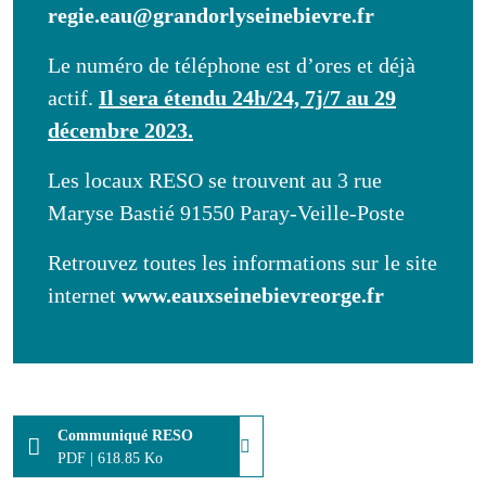
regie.eau@grandorlyseinebievre.fr
Le numéro de téléphone est d’ores et déjà
actif.
Il sera étendu 24h/24, 7j/7 au 29
décembre 2023.
Les locaux RESO se trouvent au 3 rue
Maryse Bastié 91550 Paray-Veille-Poste
Retrouvez toutes les informations sur le site
internet
www.eauxseinebievreorge.fr
Communiqué RESO
PDF
|
618.85 Ko