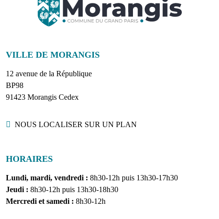
VILLE DE MORANGIS
12 avenue de la République
BP98
91423 Morangis Cedex
Localisation
NOUS LOCALISER SUR UN PLAN
HORAIRES
Lundi, mardi, vendredi :
8h30-12h puis 13h30-17h30
Jeudi :
8h30-12h puis 13h30-18h30
Mercredi et samedi :
8h30-12h